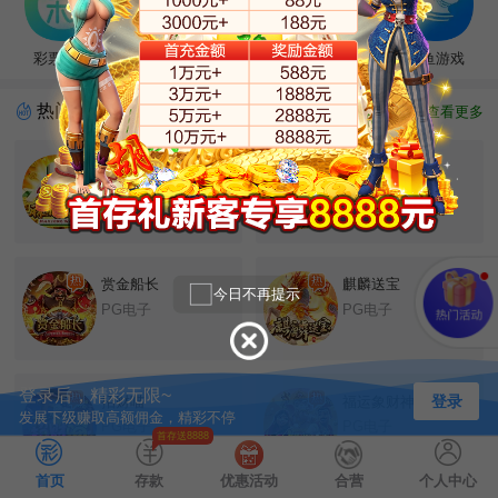
彩票游戏
棋牌游戏
CHOICE真人
捕鱼游戏
热门游戏
左滑查看更多
麻将胡了
麻将胡了2
PG电子
PG电子
赏金船长
麒麟送宝
今日不再提示
PG电子
PG电子
登录后，精彩无限~
登录
招财喵
福运象财神
发展下级赚取高额佣金，精彩不停
PG电子
PG电子
首存送8888
优惠活动
合营
首页
存款
个人中心